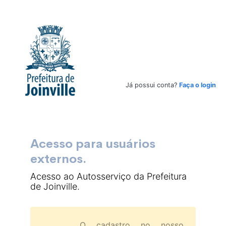
Já possui conta?
Faça o login
Acesso para usuários
externos.
Acesso ao Autosserviço da Prefeitura
de Joinville.
O cadastro no nosso