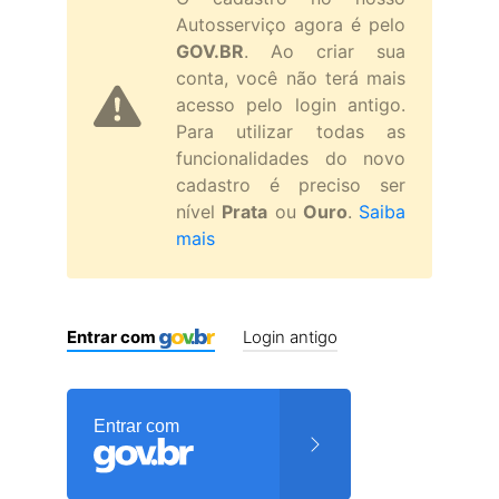
Autosserviço agora é pelo
GOV.BR
. Ao criar sua
conta, você não terá mais
acesso pelo login antigo.
Para utilizar todas as
funcionalidades do novo
cadastro é preciso ser
nível
Prata
ou
Ouro
.
Saiba
mais
Entrar com
Login antigo
Entrar com