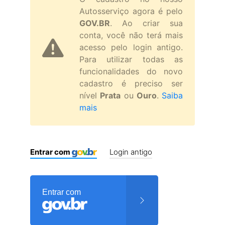
Autosserviço agora é pelo
GOV.BR
. Ao criar sua
conta, você não terá mais
acesso pelo login antigo.
Para utilizar todas as
funcionalidades do novo
cadastro é preciso ser
nível
Prata
ou
Ouro
.
Saiba
mais
Entrar com
Login antigo
Entrar com