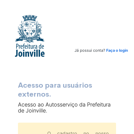
Já possui conta?
Faça o login
Acesso para usuários
externos.
Acesso ao Autosserviço da Prefeitura
de Joinville.
O cadastro no nosso